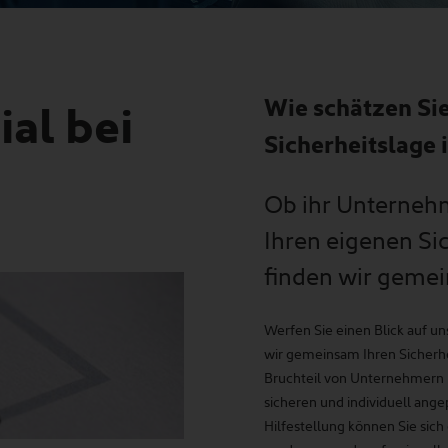
Wie schätzen Sie
ial bei
Sicherheitslage
Ob ihr Unterneh
Ihren eigenen Si
finden wir geme
Werfen Sie einen Blick auf un
wir gemeinsam Ihren Sicherh
Bruchteil von Unternehmern k
sicheren und individuell ange
Hilfestellung können Sie sich