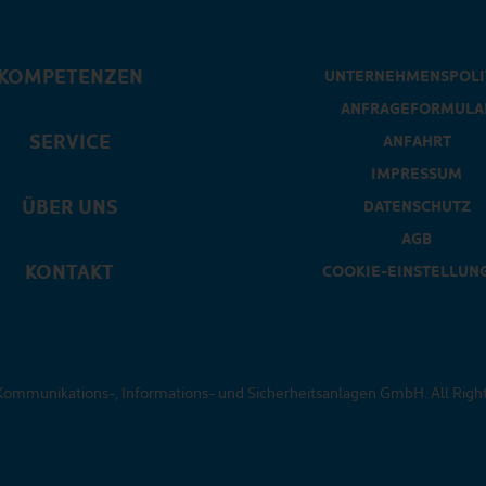
KOMPETENZEN
UNTERNEHMENSPOLI
ANFRAGEFORMULA
SERVICE
ANFAHRT
IMPRESSUM
ÜBER UNS
DATENSCHUTZ
AGB
KONTAKT
COOKIE-EINSTELLUN
mmunikations-, Informations- und Sicherheitsanlagen GmbH. All Righ