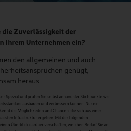
 die Zuverlässigkeit der
 in Ihrem Unternehmen ein?
men den allgemeinen und auch
cherheitsansprüchen genügt,
insam heraus.
ser Spezial und prüfen Sie selbst anhand der Stichpunkte wie
eitsstandard ausbauen und verbessern können. Nur ein
ennt die Möglichkeiten und Chancen, die sich aus einer
passten Infrastruktur ergeben. Mit der folgenden
 einen Überblick darüber verschaffen, welchen Bedarf Sie an