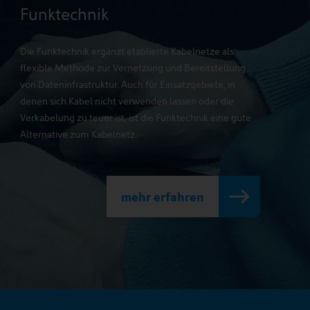
Funktechnik
Die Funktechnik ergänzt etablierte Kabelnetze als
flexible Methode zur Vernetzung und Bereitstellung
von Dateninfrastruktur. Auch für Einsatzgebiete, in
denen sich Kabel nicht verwenden lassen oder die
Verkabelung zu teuer ist, ist die Funktechnik eine gute
Alternative zum Kabelnetz.
mehr erfahren