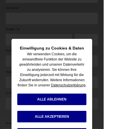
Vorname*
Straße / Nr.
Einwilligung zu Cookies & Daten
PLZ / Ort
Wir verwenden Cookies, um die
einwandfreie Funktion der Website zu
gewährleisten und unseren Datenverkehr
zu analysieren. Sie können Ihre
Telefon
Einwilligung jederzeit mit Wirkung für die
Zukunft widerrufen. Weitere Informationen
finden Sie in unserer
Datenschutzerklärung
.
E-Mail*
ALLE ABLEHNEN
ALLE AKZEPTIEREN
Ihre Anfrage