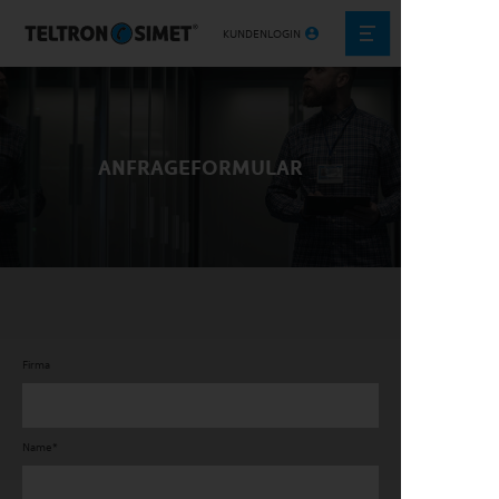
KUNDENLOGIN
ANFRAGEFORMULAR
Firma
Name*