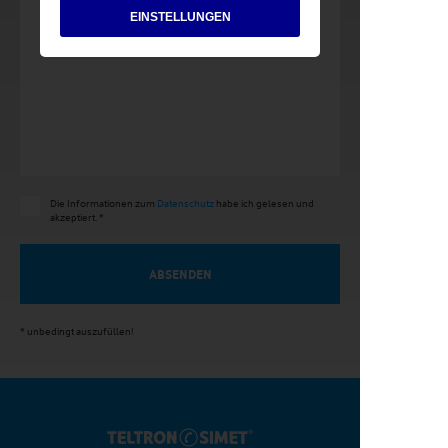
EINSTELLUNGEN
Die Informationen zum
Datenschutz
habe ich gelesen und
akzeptiert. *
* unbedingt auszufüllen!